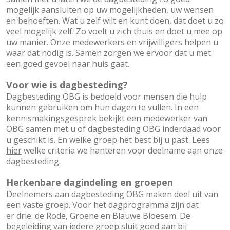
mogelijk aansluiten op uw mogelijkheden, uw wensen
en behoeften. Wat u zelf wilt en kunt doen, dat doet u zo
veel mogelijk zelf. Zo voelt u zich thuis en doet u mee op
uw manier. Onze medewerkers en vrijwilligers helpen u
waar dat nodig is. Samen zorgen we ervoor dat u met
een goed gevoel naar huis gaat.
Voor wie is dagbesteding?
Dagbesteding OBG is bedoeld voor mensen die hulp
kunnen gebruiken om hun dagen te vullen. In een
kennismakingsgesprek bekijkt een medewerker van
OBG samen met u of dagbesteding OBG inderdaad voor
u geschikt is. En welke groep het best bij u past. Lees
hier
welke criteria we hanteren voor deelname aan onze
dagbesteding.
Herkenbare dagindeling en groepen
Deelnemers aan dagbesteding OBG maken deel uit van
een vaste groep. Voor het dagprogramma zijn dat
er drie: de Rode, Groene en Blauwe Bloesem. De
begeleiding van iedere groep sluit goed aan bij