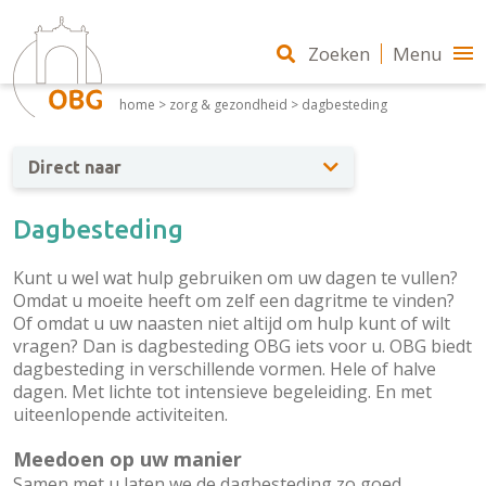
Zoeken
Menu
home
>
zorg & gezondheid
>
dagbesteding
Direct naar
Dagbesteding
Kunt u wel wat hulp gebruiken om uw dagen te vullen?
Omdat u moeite heeft om zelf een dagritme te vinden?
Of omdat u uw naasten niet altijd om hulp kunt of wilt
vragen? Dan is dagbesteding OBG iets voor u. OBG biedt
dagbesteding in verschillende vormen. Hele of halve
dagen. Met lichte tot intensieve begeleiding. En met
uiteenlopende activiteiten.
Meedoen op uw manier
Samen met u laten we de dagbesteding zo goed