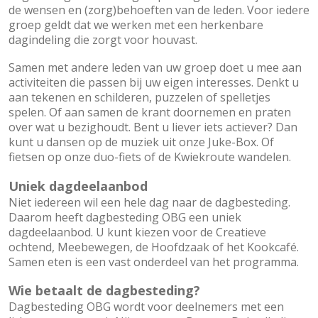
de wensen en (zorg)behoeften van de leden. Voor iedere
groep geldt dat we werken met een herkenbare
dagindeling die zorgt voor houvast.
Samen met andere leden van uw groep doet u mee aan
activiteiten die passen bij uw eigen interesses. Denkt u
aan tekenen en schilderen, puzzelen of spelletjes
spelen. Of aan samen de krant doornemen en praten
over wat u bezighoudt. Bent u liever iets actiever? Dan
kunt u dansen op de muziek uit onze Juke-Box. Of
fietsen op onze duo-fiets of de Kwiekroute wandelen.
Uniek dagdeelaanbod
Niet iedereen wil een hele dag naar de dagbesteding.
Daarom heeft dagbesteding OBG een uniek
dagdeelaanbod. U kunt kiezen voor de Creatieve
ochtend, Meebewegen, de Hoofdzaak of het Kookcafé.
Samen eten is een vast onderdeel van het programma.
Wie betaalt de dagbesteding?
Dagbesteding OBG wordt voor deelnemers met een