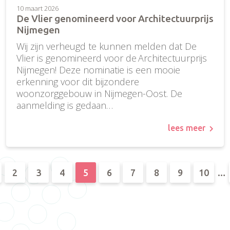
10 maart 2026
De Vlier genomineerd voor Architectuurprijs
Nijmegen
Wij zijn verheugd te kunnen melden dat De
Vlier is genomineerd voor de Architectuurprijs
Nijmegen! Deze nominatie is een mooie
erkenning voor dit bijzondere
woonzorggebouw in Nijmegen-Oost. De
aanmelding is gedaan…
lees meer
2
3
4
5
6
7
8
9
10
…