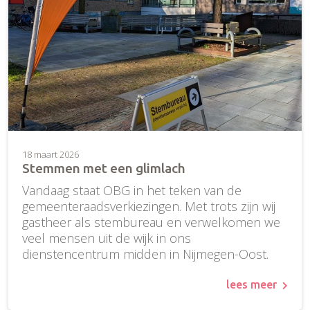
18 maart 2026
Stemmen met een glimlach
Vandaag staat OBG in het teken van de
gemeenteraadsverkiezingen. Met trots zijn wij
gastheer als stembureau en verwelkomen we
veel mensen uit de wijk in ons
dienstencentrum midden in Nijmegen-Oost.
lees meer