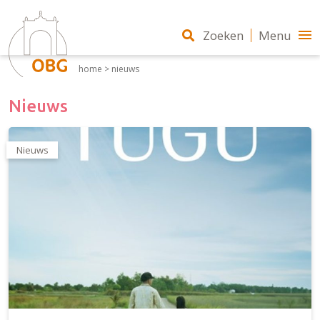
Zoeken
Menu
home
>
nieuws
Nieuws
Nieuws