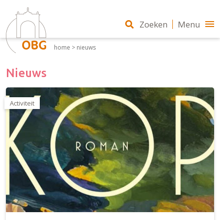
Zoeken
Menu
home
>
nieuws
Nieuws
Activiteit