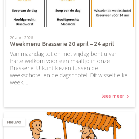
20 april 2026
Weekmenu Brasserie 20 april – 24 april
Van maandag tot en met vrijdag bent u van
harte welkom voor een maaltijd in onze
Brasserie. U kunt kiezen tussen de
weekschotel en de dagschotel. Dit wisselt elke
week….
lees meer
Nieuws