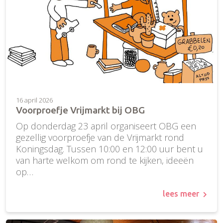
16 april 2026
Voorproefje Vrijmarkt bij OBG
Op donderdag 23 april organiseert OBG een
gezellig voorproefje van de Vrijmarkt rond
Koningsdag. Tussen 10:00 en 12:00 uur bent u
van harte welkom om rond te kijken, ideeën
op…
lees meer