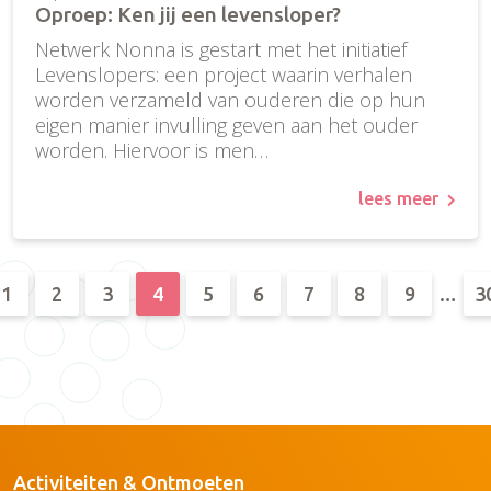
Oproep: Ken jij een levensloper?
Netwerk Nonna is gestart met het initiatief
Levenslopers: een project waarin verhalen
worden verzameld van ouderen die op hun
eigen manier invulling geven aan het ouder
worden. Hiervoor is men…
lees meer
1
2
3
4
5
6
7
8
9
…
3
Activiteiten & Ontmoeten