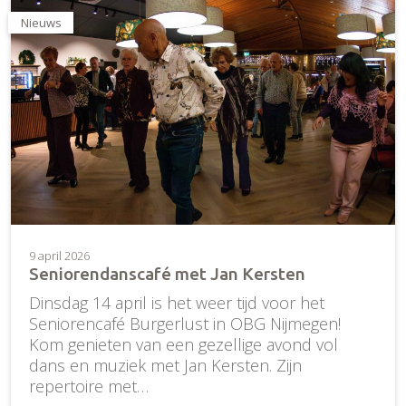
Nieuws
9 april 2026
Seniorendanscafé met Jan Kersten
Dinsdag 14 april is het weer tijd voor het
Seniorencafé Burgerlust in OBG Nijmegen!
Kom genieten van een gezellige avond vol
dans en muziek met Jan Kersten. Zijn
repertoire met…