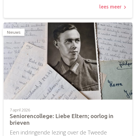
lees meer
Nieuws
7 april 2026
Seniorencollege: Liebe Eltern; oorlog in
brieven
Een indringende lezing over de Tweede