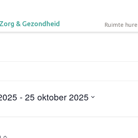
Zorg & Gezondheid
Ruimte hure
2025
 - 
25 oktober 2025
0
Terugkerend