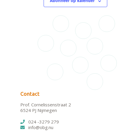
Abonneer op kalender
Contact
Prof. Cornelissenstraat 2
6524 PJ Nijmegen
024 -3279 279
info@obg.nu