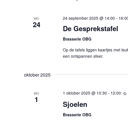
24 september 2025 @ 14:00
-
16:0
WO
24
De Gesprekstafel
Brasserie OBG
Op de tafels liggen kaartjes met l
een ontspannen sfeer.
oktober 2025
1 oktober 2025 @ 10:30
-
12:00
WO
1
Sjoelen
Brasserie OBG