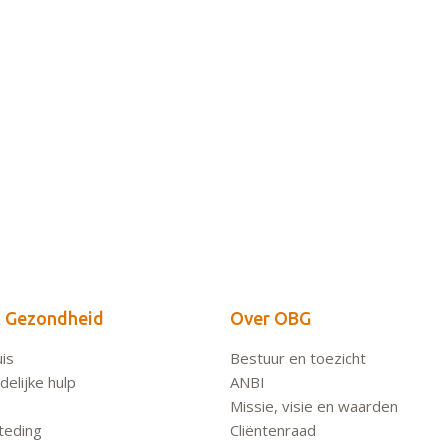
 Gezondheid
Over OBG
is
Bestuur en toezicht
elijke hulp
ANBI
Missie, visie en waarden
teding
Cliëntenraad