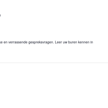
0
euke en verrassende gespreksvragen. Leer uw buren kennen in
Terugkerend