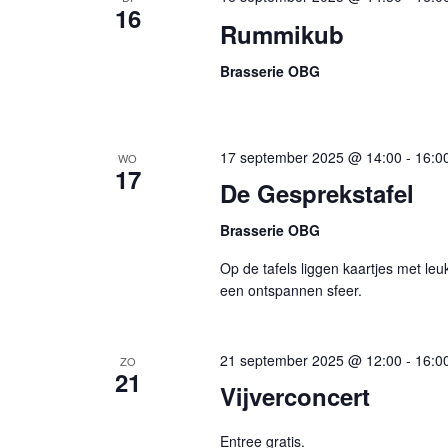
16
Rummikub
Brasserie OBG
17 september 2025 @ 14:00
-
16:0
WO
17
De Gesprekstafel
Brasserie OBG
Op de tafels liggen kaartjes met l
een ontspannen sfeer.
21 september 2025 @ 12:00
-
16:0
ZO
21
Vijverconcert
Entree gratis.