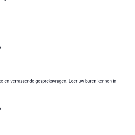
0
euke en verrassende gespreksvragen. Leer uw buren kennen in
0