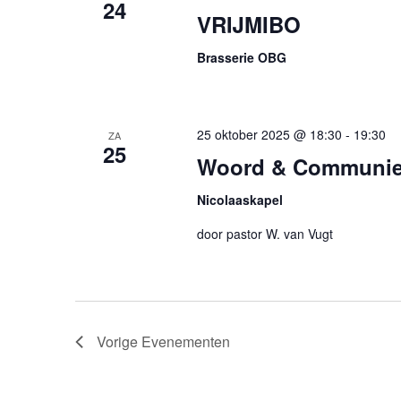
24
VRIJMIBO
Brasserie OBG
25 oktober 2025 @ 18:30
-
19:30
ZA
25
Woord & Communie
Nicolaaskapel
door pastor W. van Vugt
Vorige
Evenementen