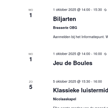
1 oktober 2025 @ 14:00
-
15:30
WO
1
Biljarten
Brasserie OBG
Aanmelden bij het Informatiepunt. We
1 oktober 2025 @ 14:00
-
16:00
WO
1
Jeu de Boules
5 oktober 2025 @ 15:30
-
16:00
ZO
5
Klassieke luistermi
Nicolaaskapel