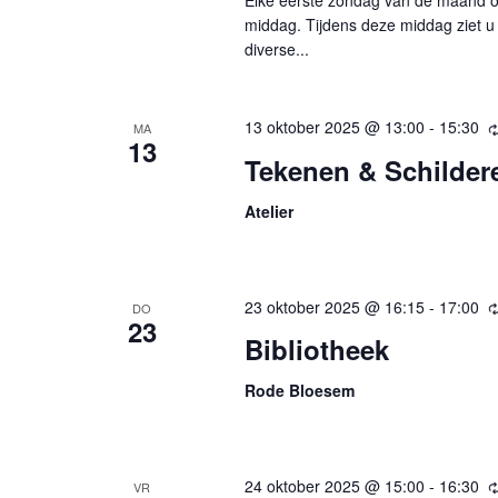
Elke eerste zondag van de maand orga
middag. Tijdens deze middag ziet u 
diverse...
13 oktober 2025 @ 13:00
-
15:30
MA
13
Tekenen & Schilder
Atelier
23 oktober 2025 @ 16:15
-
17:00
DO
23
Bibliotheek
Rode Bloesem
24 oktober 2025 @ 15:00
-
16:30
VR