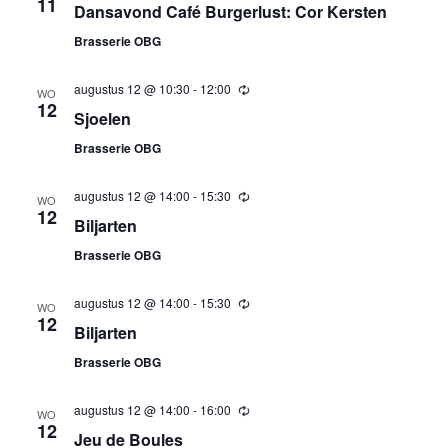
11
Dansavond Café Burgerlust: Cor Kersten
Brasserie OBG
augustus 12 @ 10:30
-
12:00
Terugkerend
WO
12
Sjoelen
Brasserie OBG
augustus 12 @ 14:00
-
15:30
Terugkerend
WO
12
Biljarten
Brasserie OBG
augustus 12 @ 14:00
-
15:30
Terugkerend
WO
12
Biljarten
Brasserie OBG
augustus 12 @ 14:00
-
16:00
Terugkerend
WO
12
Jeu de Boules