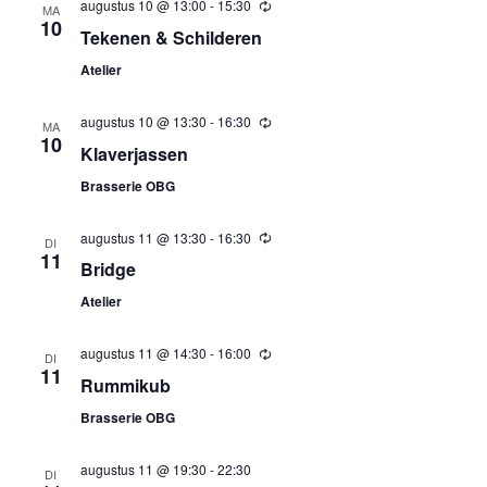
augustus 10 @ 13:00
-
15:30
Terugkerend
MA
10
Tekenen & Schilderen
Atelier
augustus 10 @ 13:30
-
16:30
Terugkerend
MA
10
Klaverjassen
Brasserie OBG
augustus 11 @ 13:30
-
16:30
Terugkerend
DI
11
Bridge
Atelier
augustus 11 @ 14:30
-
16:00
Terugkerend
DI
11
Rummikub
Brasserie OBG
augustus 11 @ 19:30
-
22:30
DI