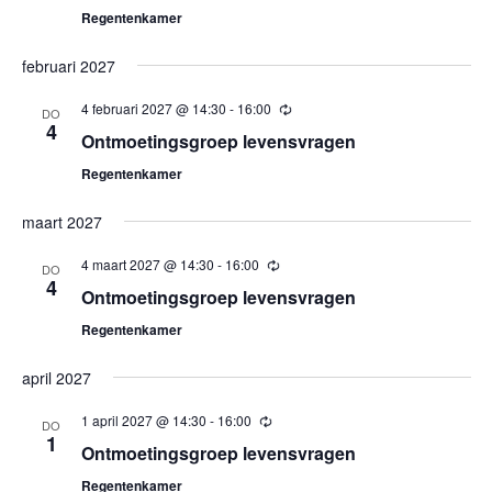
Regentenkamer
februari 2027
4 februari 2027 @ 14:30
-
16:00
Terugkerend
DO
4
Ontmoetingsgroep levensvragen
Regentenkamer
maart 2027
4 maart 2027 @ 14:30
-
16:00
Terugkerend
DO
4
Ontmoetingsgroep levensvragen
Regentenkamer
april 2027
1 april 2027 @ 14:30
-
16:00
Terugkerend
DO
1
Ontmoetingsgroep levensvragen
Regentenkamer