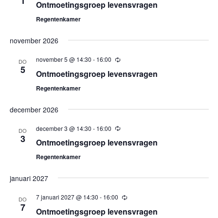
1
Ontmoetingsgroep levensvragen
Regentenkamer
november 2026
november 5 @ 14:30
-
16:00
Terugkerend
DO
5
Ontmoetingsgroep levensvragen
Regentenkamer
december 2026
december 3 @ 14:30
-
16:00
Terugkerend
DO
3
Ontmoetingsgroep levensvragen
Regentenkamer
januari 2027
7 januari 2027 @ 14:30
-
16:00
Terugkerend
DO
7
Ontmoetingsgroep levensvragen