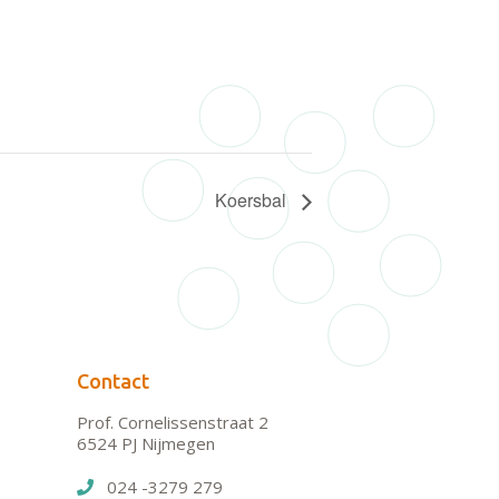
Koersbal
Contact
Prof. Cornelissenstraat 2
6524 PJ Nijmegen
024 -3279 279