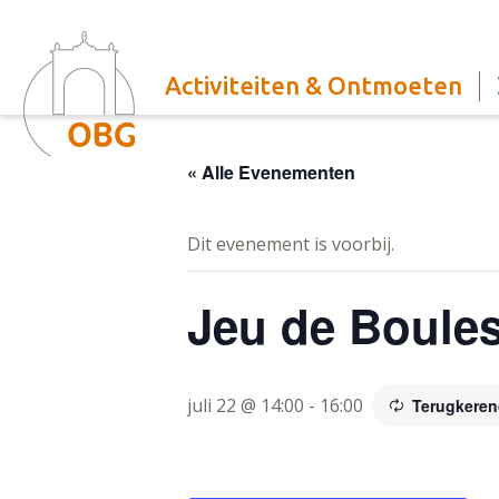
Activiteiten & Ontmoeten
« Alle Evenementen
Dit evenement is voorbij.
Jeu de Boule
juli 22 @ 14:00
-
16:00
Terugkere