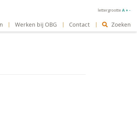
lettergrootte
A + -
n
Werken bij OBG
Contact
Zoeken