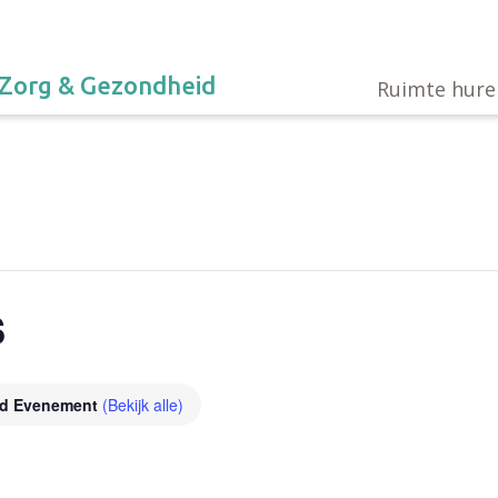
Zorg & Gezondheid
Ruimte hure
s
nd Evenement
(Bekijk alle)