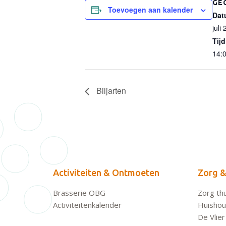
GE
Toevoegen aan kalender
Dat
juli 
Tijd
14:0
Biljarten
Activiteiten & Ontmoeten
Zorg &
Brasserie OBG
Zorg thu
Activiteitenkalender
Huishoud
De Vlier