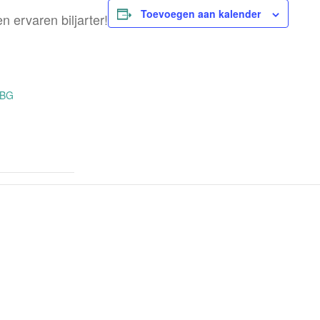
Toevoegen aan kalender
n ervaren biljarter!
OBG