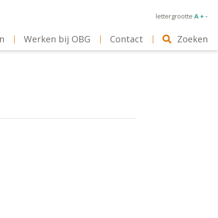
lettergrootte
A + -
n
Werken bij OBG
Contact
Zoeken