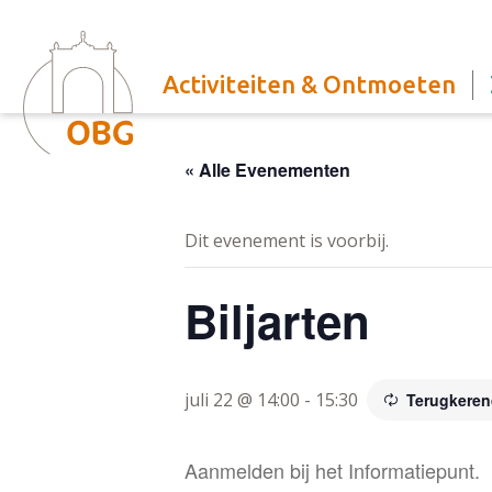
Activiteiten & Ontmoeten
« Alle Evenementen
Dit evenement is voorbij.
Biljarten
juli 22 @ 14:00
-
15:30
Terugkere
Aanmelden bij het Informatiepunt.