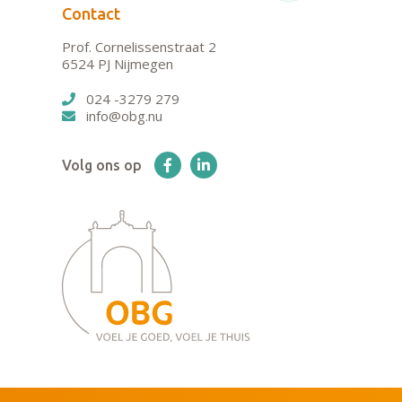
Contact
Prof. Cornelissenstraat 2
6524 PJ Nijmegen
024 -3279 279
info@obg.nu
Volg ons op