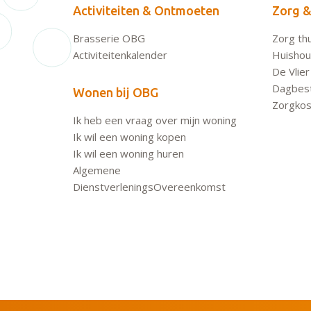
Activiteiten & Ontmoeten
Zorg &
Brasserie OBG
Zorg thu
Activiteitenkalender
Huishoud
De Vlier
Dagbes
Wonen bij OBG
Zorgkos
Ik heb een vraag over mijn woning
Ik wil een woning kopen
Ik wil een woning huren
Algemene
DienstverleningsOvereenkomst