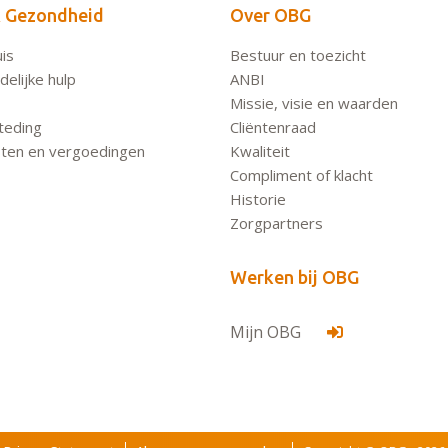
 Gezondheid
Over OBG
is
Bestuur en toezicht
elijke hulp
ANBI
Missie, visie en waarden
teding
Cliëntenraad
ten en vergoedingen
Kwaliteit
Compliment of klacht
Historie
Zorgpartners
Werken bij OBG
Mijn OBG