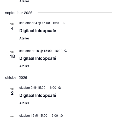
Atelier
september 2026
september 4 @ 15:00
-
16:00
Terugkerend
VR
4
Digitaal Inloopcafé
Atelier
september 18 @ 15:00
-
16:00
Terugkerend
VR
18
Digitaal Inloopcafé
Atelier
oktober 2026
oktober 2 @ 15:00
-
16:00
Terugkerend
VR
2
Digitaal Inloopcafé
Atelier
oktober 16 @ 15:00
-
16:00
Terugkerend
VR