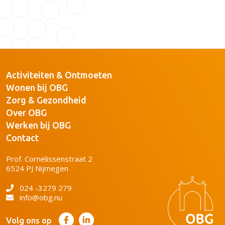
Activiteiten & Ontmoeten
Wonen bij OBG
Zorg & Gezondheid
Over OBG
Werken bij OBG
Contact
Prof. Cornelissenstraat 2
6524 PJ Nijmegen
024 -3279 279
info@obg.nu
Volg ons op