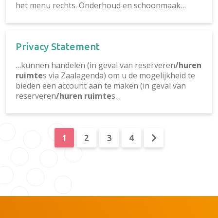
het menu rechts. Onderhoud en schoonmaak…
Privacy Statement
…kunnen handelen (in geval van reserveren
/huren
ruimte
s via Zaalagenda) om u de mogelijkheid te
bieden een account aan te maken (in geval van
reserveren
/huren ruimte
s…
1
2
3
4