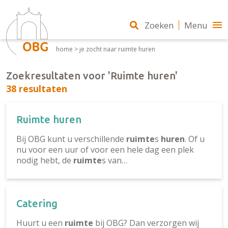
Zoeken
Menu
home
>
je zocht naar ruimte huren
Zoekresultaten voor 'Ruimte huren'
38 resultaten
Ruimte huren
Bij OBG kunt u verschillende
ruimte
s
huren
. Of u
nu voor een uur of voor een hele dag een plek
nodig hebt, de
ruimte
s van…
Catering
Huurt u een
ruimte
bij OBG? Dan verzorgen wij