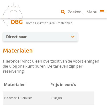
Zoeken
Menu
home
>
ruimte huren
>
materialen
Direct naar
Materialen
Hieronder vindt u een overzicht van de voorzieningen
die u bij ons kunt huren. De tarieven zijn per
reservering.
Materialen
Prijs in euro’s
Beamer + Scherm
€ 20,00