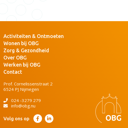
Activiteiten & Ontmoeten
Wonen bij OBG
Zorg & Gezondheid
Over OBG
Werken bij OBG
Contact
Prof. Cornelissenstraat 2
6524 PJ Nijmegen
024 -3279 279
info@obg.nu
Volg ons op