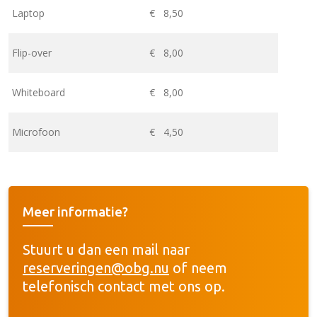
Laptop
€ 8,50
Flip-over
€ 8,00
Whiteboard
€ 8,00
Microfoon
€ 4,50
Meer informatie?
Stuurt u dan een mail naar
reserveringen@obg.nu
of neem
telefonisch contact met ons op.