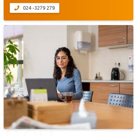
024 -3279 279