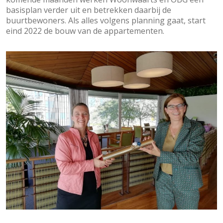
basisplan verder uit en betrekken daarbij de
buurtbewoners. Als alles volgens planning gaat, start
eind 2022 de bouw van de appartementen.