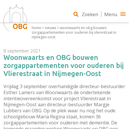
Zoeken
Menu
home
>
nieuws
>
woonwaarts en obg bouwen
zorgappartementen voor ouderen bij vlierestraat in
nijmegen-oost
8 september 2021
Woonwaarts en OBG bouwen
zorgappartementen voor ouderen bij
Vlierestraat in Nijmegen-Oost
Vrijdag 3 september overhandigde directeur-bestuurder
Esther Lamers van Woonwaarts de ondertekende
intentieovereenkomst voor project Vlierestraat in
Nijmegen-Oost aan directeur-bestuurder Margje
Lubbers van OBG. Op de plek waar nu nog het oude
schoolgebouw Maria Regina staat, komen 36
zorgappartementen voor ouderen met dementie. De
komende maanden werken Woonwaarts en OBG een