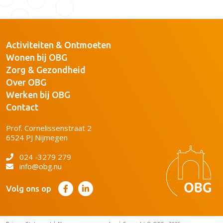
Activiteiten & Ontmoeten
Wonen bij OBG
Zorg & Gezondheid
Over OBG
Werken bij OBG
Contact
Prof. Cornelissenstraat 2
6524 PJ Nijmegen
024 -3279 279
info@obg.nu
Volg ons op