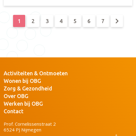
1
2
3
4
5
6
7
Activiteiten & Ontmoeten
Wonen bij OBG
Zorg & Gezondheid
Over OBG
Werken bij OBG
Contact
Prof. Cornelissenstraat 2
6524 PJ Nijmegen