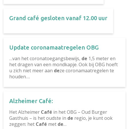
Grand café gesloten vanaf 12.00 uur
Update coronamaatregelen OBG
…van het coronatoegangsbewijs,
de
1,5 meter en
het dragen van een mondkapje. Ook bij OBG hoeft
u zich niet meer aan
de
ze coronamaatregelen te
houden….
Alzheimer Café:
Het Alzheimer
Café
in het OBG – Oud Burger
Gasthuis – is het oudste in
de
regio, je kunt ook
zeggen: het
Café
met
de
…