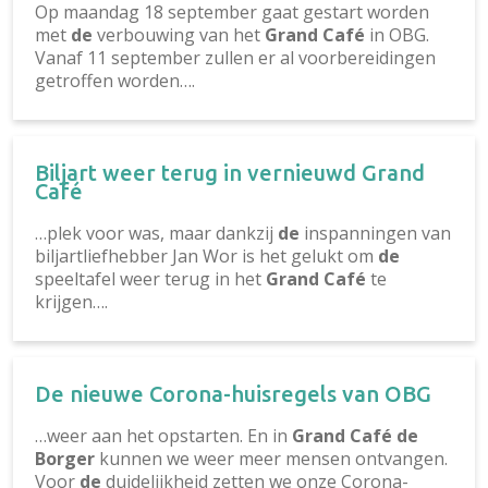
Op maandag 18 september gaat gestart worden
met
de
verbouwing van het
Grand Café
in OBG.
Vanaf 11 september zullen er al voorbereidingen
getroffen worden….
Biljart weer terug in vernieuwd Grand
Café
…plek voor was, maar dankzij
de
inspanningen van
biljartliefhebber Jan Wor is het gelukt om
de
speeltafel weer terug in het
Grand Café
te
krijgen….
De nieuwe Corona-huisregels van OBG
…weer aan het opstarten. En in
Grand Café de
Borger
kunnen we weer meer mensen ontvangen.
Voor
de
duidelijkheid zetten we onze Corona-