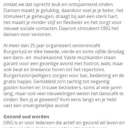
omdat we dat oprecht leuk en ontspannend vinden.
Dansen maakt je gelukkig, daardoor voel je je beter, het
stimuleert je geheugen, draagt bij aan een sterk hart,
het maakt je minder stijf en flexibeler en het zorgt voor
nieuwe sociale contacten. Daarom stimuleert OBG het
dansen voor senioren.
Al meer dan 25 jaar organiseert seniorencafé
Burgerlust er elke tweede, vierde en soms vijfde dinsdag
een dans- en muziekavond. Vaste muzikanten staan
garant voor een gezellige avond met foxtrot, wals; maar
ook beat en linedance horen tot het repertoire.
Burgerlustvrijwilligers zorgen voor bar, bediening en de
gratis hapjes. Gemiddeld zo’n tachtig tot negentig
gasten komen er; trouwe bezoekers, soms al vele jaren
lang, maar ook veel nieuwelingen weten het danscafé te
vinden. Ben jij al geweest? Kom eens langs en je hebt
vast een onvergetelijke avond!
Gezond oud worden
OBG is er voor iedereen die actief en gezond wil leven en