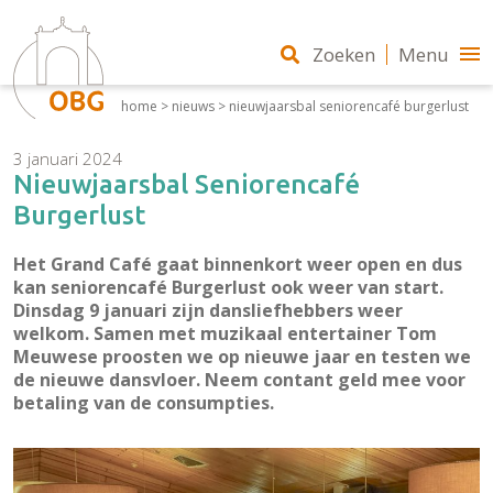
Zoeken
Menu
home
>
nieuws
>
nieuwjaarsbal seniorencafé burgerlust
3 januari 2024
Nieuwjaarsbal Seniorencafé
Burgerlust
Het Grand Café gaat binnenkort weer open en dus
kan seniorencafé Burgerlust ook weer van start.
Dinsdag 9 januari zijn dansliefhebbers weer
welkom. Samen met muzikaal entertainer Tom
Meuwese proosten we op nieuwe jaar en testen we
de nieuwe dansvloer. Neem contant geld mee voor
betaling van de consumpties.