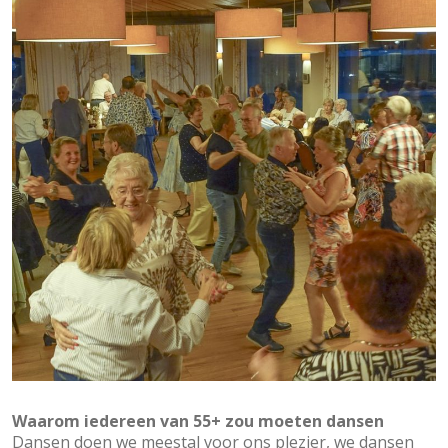
Waarom iedereen van 55+ zou moeten dansen
Dansen doen we meestal voor ons plezier, we dansen