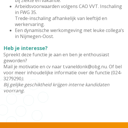
bij ziekte en vakantie.
Arbeidsvoorwaarden volgens CAO VVT. Inschaling
in FWG 35.
Trede-inschaling afhankelijk van leeftijd en
werkervaring.
Een dynamische werkomgeving met leuke collega’s
in Nijmegen-Oost.
Heb je interesse?
Spreekt deze functie je aan en ben je enthousiast
geworden?
Mail je motivatie en cv naar t.vaneldonk@obg.nu. Of bel
voor meer inhoudelijke informatie over de functie (024-
3279290
).
Bij gelijke geschiktheid krijgen interne kandidaten
voorrang.