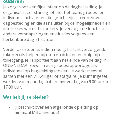
ouderen?
Je zorgt voor een fijne sfeer op de dagbesteding. Je
organiseert zelfstandig, of met het team, groeps- en
individuele activiteiten die gericht zijn op een zinvolle
dagbesteding en die aansluiten bij de mogelijkheden en
interesses van de bezoekers. Je verzorgt de lunch en
andere versnaperingen en dit alles volgens een
herkenbare dag-structuur.
Verder assisteer je, indien nodig, bij licht verzorgende
taken zoals helpen bij eten en drinken en hulp bij de
toiletgang. Je rapporteert aan het einde van de dag in
ONS/NEDAP zowel in een groepsrapportage als
individueel op begeleidingsdoelen. Je werkt meestal
samen met een vrijwilliger of stagiaire. Je kunt ingezet
worden van maandag tot en met vrijdag van 9.00 uur tot
17.00 uur.
Wat heb jij te bieden?
Jij beschikt over een afgeronde opleiding op
minimaal MBO niveau 3.