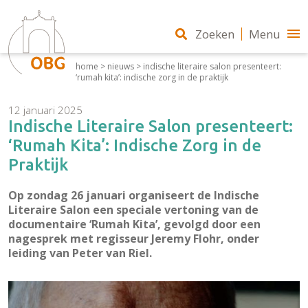
Zoeken
Menu
home
>
nieuws
>
indische literaire salon presenteert:
‘rumah kita’: indische zorg in de praktijk
12 januari 2025
Indische Literaire Salon presenteert:
‘Rumah Kita’: Indische Zorg in de
Praktijk
Op zondag 26 januari organiseert de Indische
Literaire Salon een speciale vertoning van de
documentaire ‘Rumah Kita’, gevolgd door een
nagesprek met regisseur Jeremy Flohr, onder
leiding van Peter van Riel.