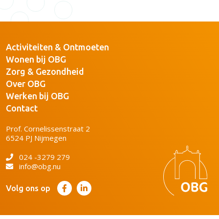
Activiteiten & Ontmoeten
Wonen bij OBG
Zorg & Gezondheid
Over OBG
Werken bij OBG
Contact
Prof. Cornelissenstraat 2
6524 PJ Nijmegen
024 -3279 279
info@obg.nu
Volg ons op