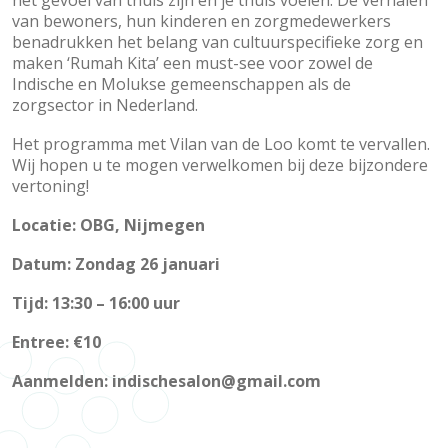
het gevoel van thuis zijn en je thuis voelen. De verhalen
van bewoners, hun kinderen en zorgmedewerkers
benadrukken het belang van cultuurspecifieke zorg en
maken ‘Rumah Kita’ een must-see voor zowel de
Indische en Molukse gemeenschappen als de
zorgsector in Nederland.
Het programma met Vilan van de Loo komt te vervallen.
Wij hopen u te mogen verwelkomen bij deze bijzondere
vertoning!
Locatie: OBG, Nijmegen
Datum: Zondag 26 januari
Tijd: 13:30 – 16:00 uur
Entree: €10
Aanmelden: indischesalon@gmail.com