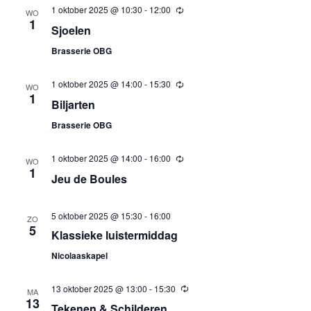
1 oktober 2025 @ 10:30
-
12:00
Terugkerend
WO
1
Sjoelen
Brasserie OBG
1 oktober 2025 @ 14:00
-
15:30
Terugkerend
WO
1
Biljarten
Brasserie OBG
1 oktober 2025 @ 14:00
-
16:00
Terugkerend
WO
1
Jeu de Boules
5 oktober 2025 @ 15:30
-
16:00
ZO
5
Klassieke luistermiddag
Nicolaaskapel
13 oktober 2025 @ 13:00
-
15:30
Terugkerend
MA
13
Tekenen & Schilderen