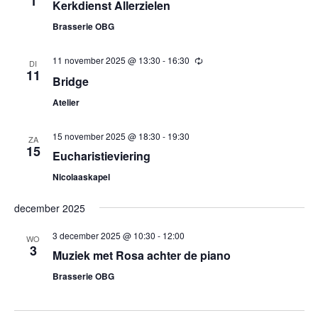
1
Kerkdienst Allerzielen
Brasserie OBG
11 november 2025 @ 13:30
-
16:30
Terugkerend
DI
11
Bridge
Atelier
15 november 2025 @ 18:30
-
19:30
ZA
15
Eucharistieviering
Nicolaaskapel
december 2025
3 december 2025 @ 10:30
-
12:00
WO
3
Muziek met Rosa achter de piano
Brasserie OBG