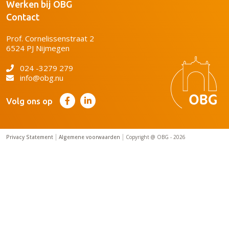
Werken bij OBG
Contact
Prof. Cornelissenstraat 2
6524 PJ Nijmegen
024 -3279 279
info@obg.nu
Volg ons op
Privacy Statement
Algemene voorwaarden
Copyright @ OBG - 2026