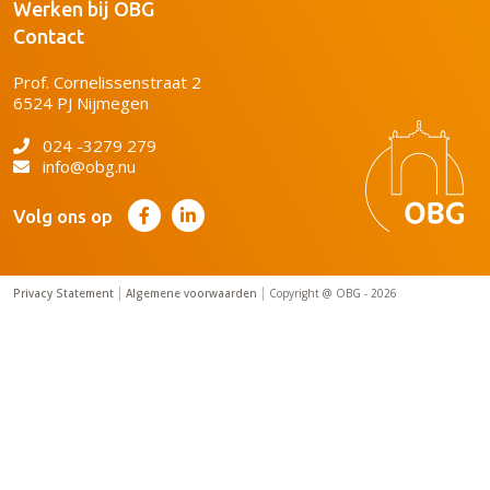
Werken bij OBG
Contact
Prof. Cornelissenstraat 2
6524 PJ Nijmegen
024 -3279 279
info@obg.nu
Volg ons op
Privacy Statement
Algemene voorwaarden
Copyright @ OBG - 2026