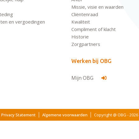
Missie, visie en waarden
teding
Cliëntenraad
ten en vergoedingen
Kwaliteit
Compliment of klacht
Historie
Zorgpartners
Werken bij OBG
Mijn OBG
Privacy Statement
Algemene voorwaarden
Copyright @ OBG - 2026