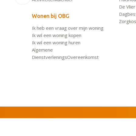
De Vlier
Dagbes
Wonen bij OBG
Zorgkos
Ik heb een vraag over mijn woning
Ik wil een woning kopen
Ik wil een woning huren
Algemene
DienstverleningsOvereenkomst