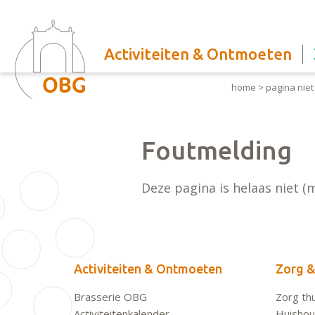
Activiteiten & Ontmoeten
home
>
pagina nie
Foutmelding
Deze pagina is helaas niet (
Activiteiten & Ontmoeten
Zorg &
Brasserie OBG
Zorg thu
Activiteitenkalender
Huishoud