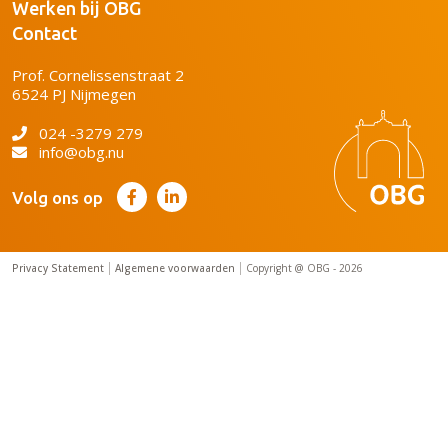
Werken bij OBG
Contact
Prof. Cornelissenstraat 2
6524 PJ Nijmegen
024 -3279 279
info@obg.nu
Volg ons op
Privacy Statement
Algemene voorwaarden
Copyright @ OBG - 2026