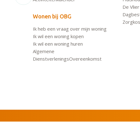
De Vlier
Dagbes
Wonen bij OBG
Zorgkos
Ik heb een vraag over mijn woning
Ik wil een woning kopen
Ik wil een woning huren
Algemene
DienstverleningsOvereenkomst