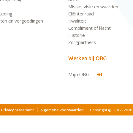
Missie, visie en waarden
teding
Cliëntenraad
ten en vergoedingen
Kwaliteit
Compliment of klacht
Historie
Zorgpartners
Werken bij OBG
Mijn OBG
Privacy Statement
Algemene voorwaarden
Copyright @ OBG - 2026