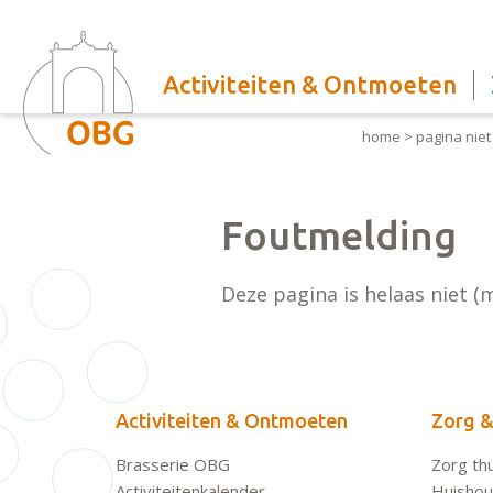
Activiteiten & Ontmoeten
home
>
pagina nie
Foutmelding
Deze pagina is helaas niet (
Activiteiten & Ontmoeten
Zorg &
Brasserie OBG
Zorg thu
Activiteitenkalender
Huishoud