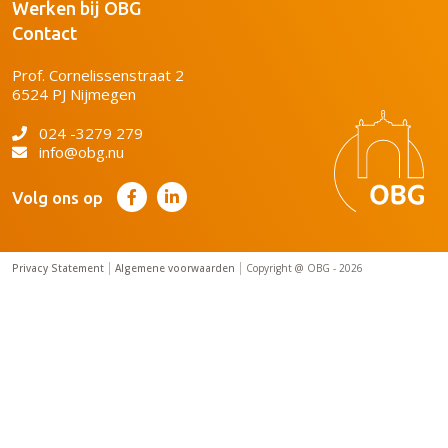
Werken bij OBG
Contact
Prof. Cornelissenstraat 2
6524 PJ Nijmegen
024 -3279 279
info@obg.nu
Volg ons op
Privacy Statement
Algemene voorwaarden
Copyright @ OBG - 2026