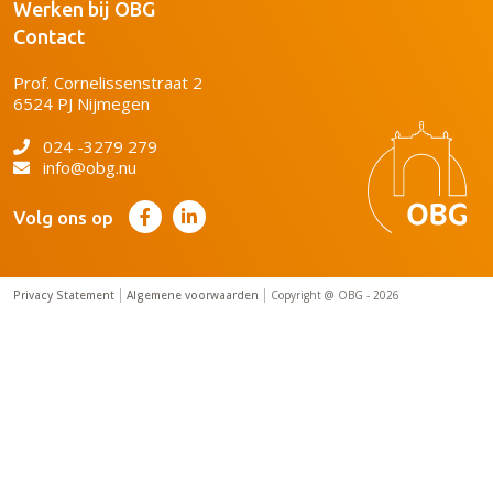
Werken bij OBG
Contact
Prof. Cornelissenstraat 2
6524 PJ Nijmegen
024 -3279 279
info@obg.nu
Volg ons op
Privacy Statement
Algemene voorwaarden
Copyright @ OBG - 2026