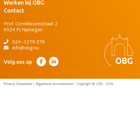
Werken bij OBG
Contact
Prof. Cornelissenstraat 2
6524 PJ Nijmegen
024 -3279 279
info@obg.nu
Volg ons op
Privacy Statement
Algemene voorwaarden
Copyright @ OBG - 2026