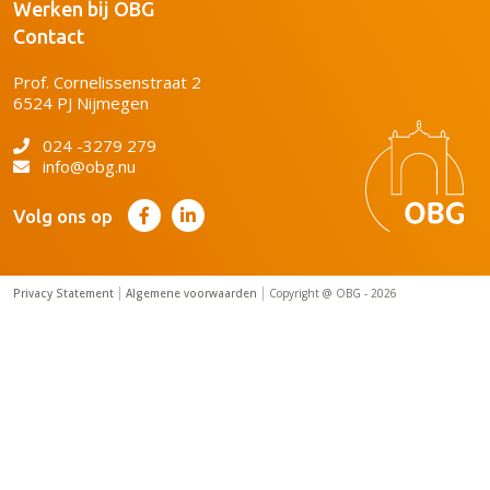
Werken bij OBG
Contact
Prof. Cornelissenstraat 2
6524 PJ Nijmegen
024 -3279 279
info@obg.nu
Volg ons op
Privacy Statement
Algemene voorwaarden
Copyright @ OBG - 2026