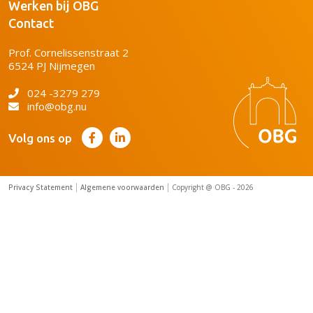
Werken bij OBG
Contact
Prof. Cornelissenstraat 2
6524 PJ Nijmegen
024 -3279 279
info@obg.nu
Volg ons op
Privacy Statement
Algemene voorwaarden
Copyright @ OBG - 2026