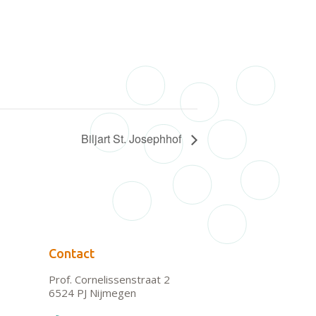
Biljart St. Josephhof
Contact
Prof. Cornelissenstraat 2
6524 PJ Nijmegen