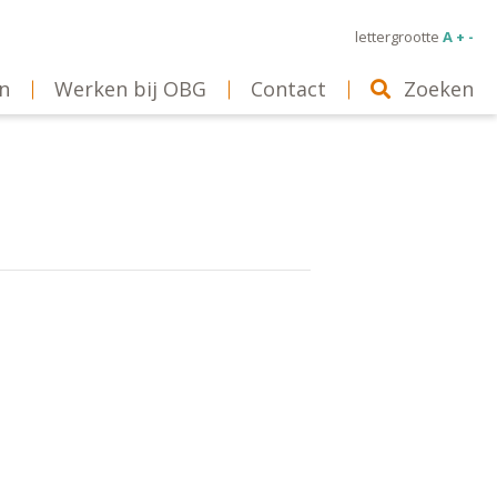
lettergrootte
A + -
n
Werken bij OBG
Contact
Zoeken