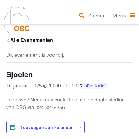
Zoeken
Menu
« Alle Evenementen
Dit evenement is voorbij.
Sjoelen
16 januari 2025 @ 10:00
-
12:00
Interesse? Neem dan contact op met de dagbesteding
van OBG via 024-3279255
Toevoegen aan kalender