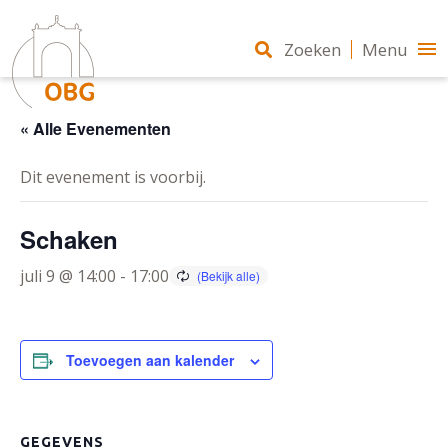
Zoeken
Menu
« Alle Evenementen
Dit evenement is voorbij.
Schaken
juli 9 @ 14:00
-
17:00
Toevoegen aan kalender
GEGEVENS