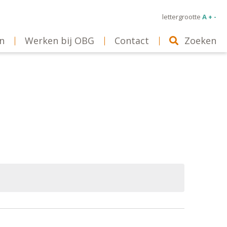
lettergrootte
A + -
n
Werken bij OBG
Contact
Zoeken