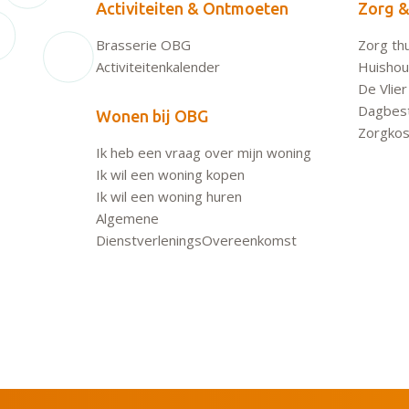
Activiteiten & Ontmoeten
Zorg &
Brasserie OBG
Zorg thu
Activiteitenkalender
Huishoud
De Vlier
Dagbes
Wonen bij OBG
Zorgkos
Ik heb een vraag over mijn woning
Ik wil een woning kopen
Ik wil een woning huren
Algemene
DienstverleningsOvereenkomst