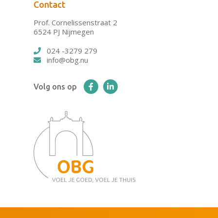
Contact
Prof. Cornelissenstraat 2
6524 PJ Nijmegen
024 -3279 279
info@obg.nu
Volg ons op