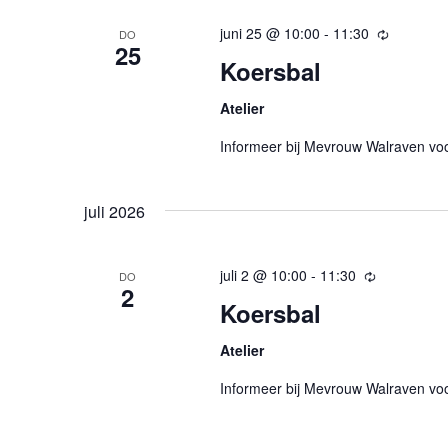
juni 25 @ 10:00
-
11:30
Terugker
DO
25
Koersbal
Atelier
Informeer bij Mevrouw Walraven vo
juli 2026
juli 2 @ 10:00
-
11:30
Terugkere
DO
2
Koersbal
Atelier
Informeer bij Mevrouw Walraven vo