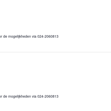
end
or de mogelijkheden via 024-2060813
nd
or de mogelijkheden via 024-2060813