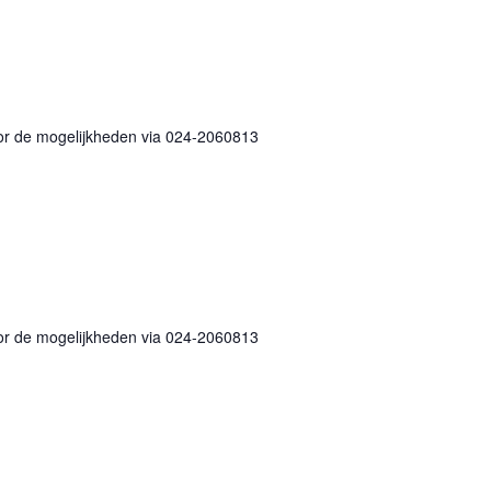
nd
or de mogelijkheden via 024-2060813
end
or de mogelijkheden via 024-2060813
end