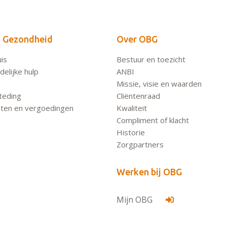
 Gezondheid
Over OBG
is
Bestuur en toezicht
elijke hulp
ANBI
Missie, visie en waarden
teding
Cliëntenraad
ten en vergoedingen
Kwaliteit
Compliment of klacht
Historie
Zorgpartners
Werken bij OBG
Mijn OBG