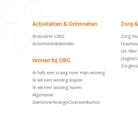
Activiteiten & Ontmoeten
Zorg &
Brasserie OBG
Zorg thu
Activiteitenkalender
Huishoud
De Vlier
Dagbes
Wonen bij OBG
Zorgkos
Ik heb een vraag over mijn woning
Ik wil een woning kopen
Ik wil een woning huren
Algemene
DienstverleningsOvereenkomst