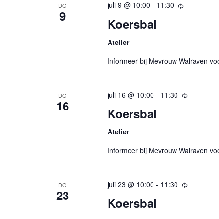
juli 9 @ 10:00
-
11:30
Terugkere
DO
9
Koersbal
Atelier
Informeer bij Mevrouw Walraven vo
juli 16 @ 10:00
-
11:30
Terugker
DO
16
Koersbal
Atelier
Informeer bij Mevrouw Walraven vo
juli 23 @ 10:00
-
11:30
Terugker
DO
23
Koersbal