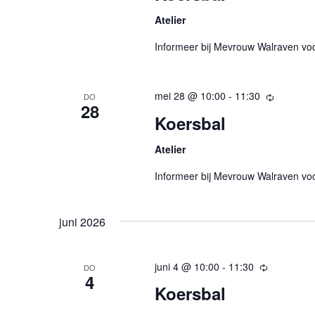
Atelier
Informeer bij Mevrouw Walraven vo
mei 28 @ 10:00
-
11:30
Terugker
DO
28
Koersbal
Atelier
Informeer bij Mevrouw Walraven vo
juni 2026
juni 4 @ 10:00
-
11:30
Terugkere
DO
4
Koersbal