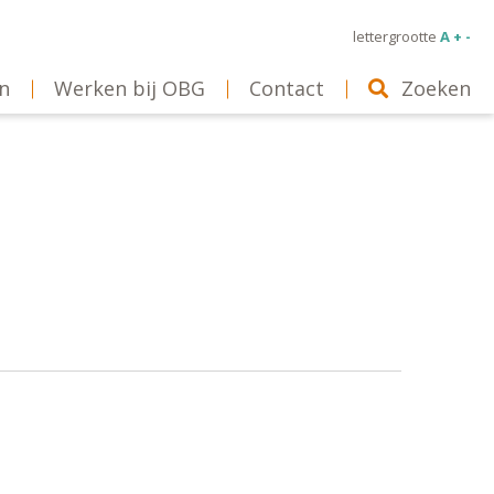
lettergrootte
A + -
n
Werken bij OBG
Contact
Zoeken