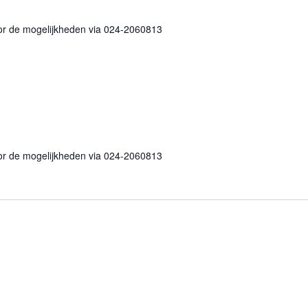
or de mogelijkheden via 024-2060813
end
or de mogelijkheden via 024-2060813
gkerend