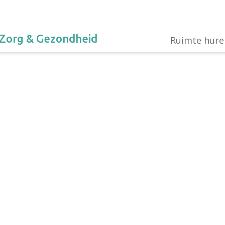
Zorg & Gezondheid
Ruimte hure
end