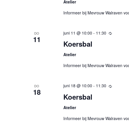
Atelier
Informeer bij Mevrouw Walraven vo
juni 11 @ 10:00
-
11:30
Terugker
DO
11
Koersbal
Atelier
Informeer bij Mevrouw Walraven vo
juni 18 @ 10:00
-
11:30
Terugker
DO
18
Koersbal
Atelier
Informeer bij Mevrouw Walraven vo