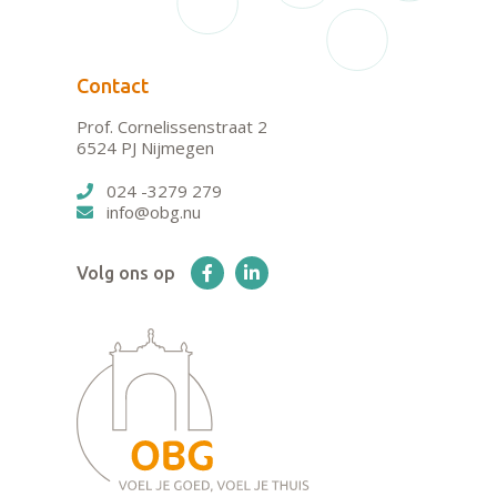
Contact
Prof. Cornelissenstraat 2
6524 PJ Nijmegen
024 -3279 279
info@obg.nu
Volg ons op