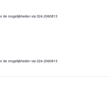
or de mogelijkheden via 024-2060813
end
or de mogelijkheden via 024-2060813
nd