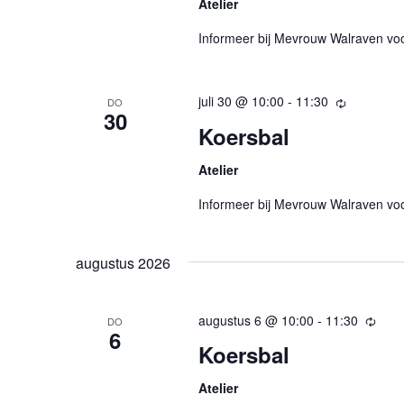
Atelier
Informeer bij Mevrouw Walraven vo
juli 30 @ 10:00
-
11:30
Terugker
DO
30
Koersbal
Atelier
Informeer bij Mevrouw Walraven vo
augustus 2026
augustus 6 @ 10:00
-
11:30
Teru
DO
6
Koersbal
Atelier