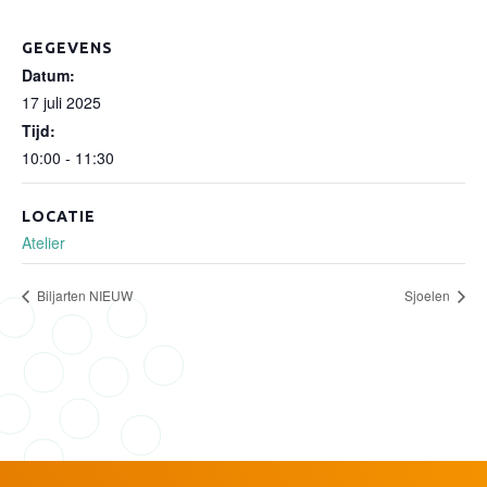
GEGEVENS
Datum:
17 juli 2025
Tijd:
10:00 - 11:30
LOCATIE
Atelier
Biljarten NIEUW
Sjoelen