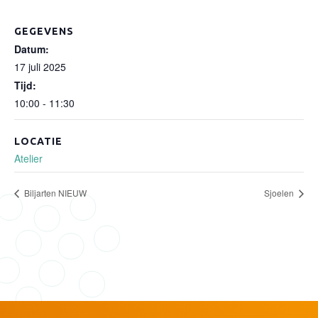
GEGEVENS
Datum:
17 juli 2025
Tijd:
10:00 - 11:30
LOCATIE
Atelier
Biljarten NIEUW
Sjoelen