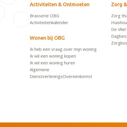
Activiteiten & Ontmoeten
Zorg &
Brasserie OBG
Zorg thu
Activiteitenkalender
Huishoud
De Vlier
Dagbes
Wonen bij OBG
Zorgkos
Ik heb een vraag over mijn woning
Ik wil een woning kopen
Ik wil een woning huren
Algemene
DienstverleningsOvereenkomst