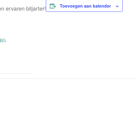
Toevoegen aan kalender
n ervaren biljarter!
OBG