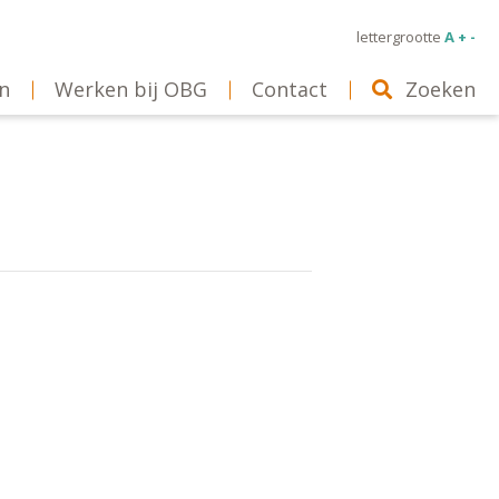
lettergrootte
A + -
n
Werken bij OBG
Contact
Zoeken