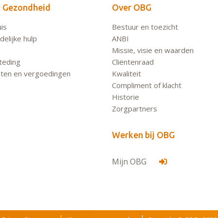
 Gezondheid
Over OBG
is
Bestuur en toezicht
elijke hulp
ANBI
Missie, visie en waarden
teding
Cliëntenraad
ten en vergoedingen
Kwaliteit
Compliment of klacht
Historie
Zorgpartners
Werken bij OBG
Mijn OBG