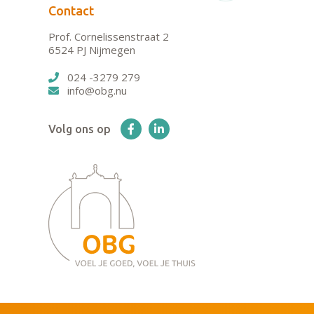
Contact
Prof. Cornelissenstraat 2
6524 PJ Nijmegen
024 -3279 279
info@obg.nu
Volg ons op