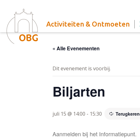
Activiteiten & Ontmoeten
« Alle Evenementen
Dit evenement is voorbij.
Biljarten
juli 15 @ 14:00
-
15:30
Terugkere
Aanmelden bij het Informatiepunt.