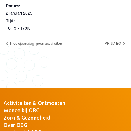
Datum:
2 januari 2025
Tijd:
16:15 - 17:00
Nieuwjaarsdag: geen activiteiten
VRIJMIBO
Activiteiten & Ontmoeten
Wonen bij OBG
Zorg & Gezondheid
Over OBG