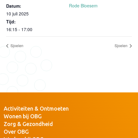
Rode Bloesem
Datum:
10 juli 2025
Tijd:
16:15 - 17:00
Sjoelen
Sjoelen
Activiteiten & Ontmoeten
Wonen bij OBG
Zorg & Gezondheid
Over OBG