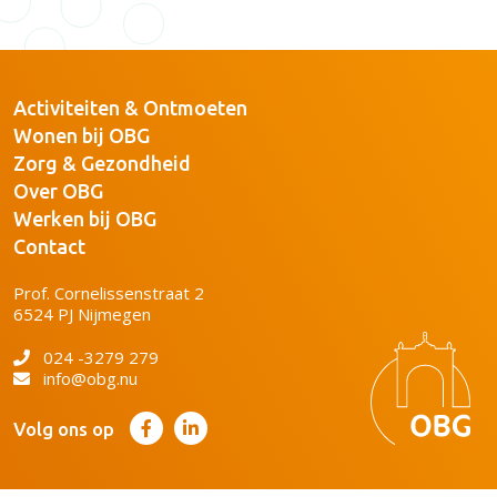
Activiteiten & Ontmoeten
Wonen bij OBG
Zorg & Gezondheid
Over OBG
Werken bij OBG
Contact
Prof. Cornelissenstraat 2
6524 PJ Nijmegen
024 -3279 279
info@obg.nu
Volg ons op