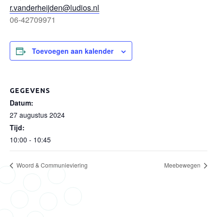
r.vanderheijden@ludios.nl
06-42709971
Toevoegen aan kalender
GEGEVENS
Datum:
27 augustus 2024
Tijd:
10:00 - 10:45
Woord & Communieviering
Meebewegen