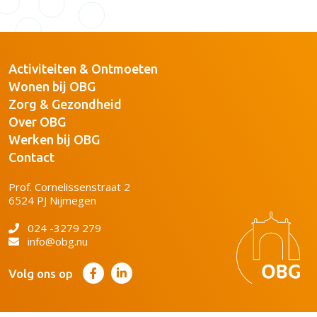
Activiteiten & Ontmoeten
Wonen bij OBG
Zorg & Gezondheid
Over OBG
Werken bij OBG
Contact
Prof. Cornelissenstraat 2
6524 PJ Nijmegen
024 -3279 279
info@obg.nu
Volg ons op