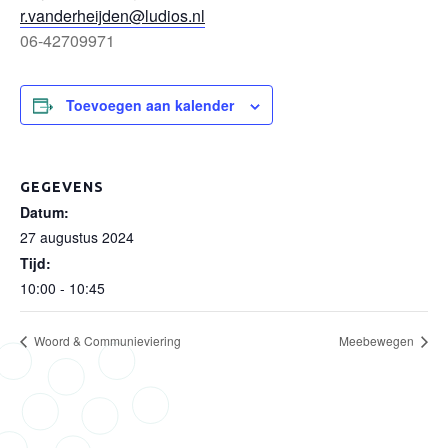
r.vanderheijden@ludios.nl
06-42709971
Toevoegen aan kalender
GEGEVENS
Datum:
27 augustus 2024
Tijd:
10:00 - 10:45
Woord & Communieviering
Meebewegen