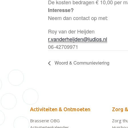
De kosten bedragen € 10,00 per m
Interesse?
Neem dan contact op met:
Roy van der Heijden
r.vanderheijden@ludios.nl
06-42709971
Woord & Communieviering
Activiteiten & Ontmoeten
Zorg &
Brasserie OBG
Zorg thu
Activiteitenkalender
Huishoud