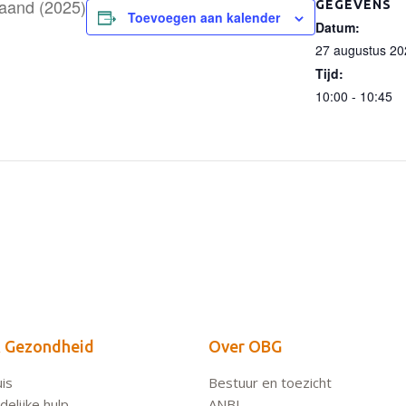
aand (2025)
GEGEVENS
Toevoegen aan kalender
Datum:
27 augustus 20
Tijd:
10:00 - 10:45
 Gezondheid
Over OBG
is
Bestuur en toezicht
elijke hulp
ANBI