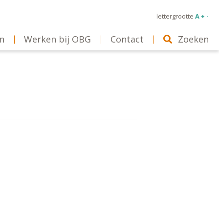
lettergrootte
A + -
n
Werken bij OBG
Contact
Zoeken