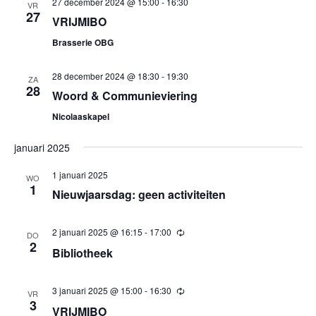
27 december 2024 @ 15:00
-
16:30
VR
27
VRIJMIBO
Brasserie OBG
28 december 2024 @ 18:30
-
19:30
ZA
28
Woord & Communieviering
Nicolaaskapel
januari 2025
1 januari 2025
WO
1
Nieuwjaarsdag: geen activiteiten
2 januari 2025 @ 16:15
-
17:00
Terugkerend
DO
2
Bibliotheek
3 januari 2025 @ 15:00
-
16:30
Terugkerend
VR
3
VRIJMIBO