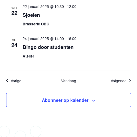
22 januari 2025 @ 10:30
-
12:00
WO
22
Sjoelen
Brasserie OBG
24 januari 2025 @ 14:00
-
16:00
VR
24
Bingo door studenten
Atelier
Evenementen
Evene
Vorige
Vandaag
Volgende
Abonneer op kalender